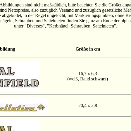
Abbildungen sind nicht maßstäblich, bitte beachten Sie die Größenang
 sind Nettopreise, also zuzüglich Versand und zuzüglich gesetzliche Meh
 abgebildet, in der Regel ungelocht, mit Markierungspunkten, ohne Be
ägeln, Schrauben und Sattelnieten finden Sie ganz am Ende der alpha
unter "Diverses", "Kerbnägel, Schrauben, Sattelnieten".
bildung
Größe in cm
16,7 x 6,3
(weiß, Rand schwarz)
20,4 x 2,8