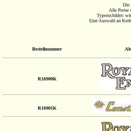
Die 
Alle Preise
Typenschilder: wie
Eine Auswahl an Kerbn
Bestellnummer
Ab
R16900K
R16901K