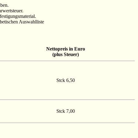
aben.
rwertsteuer.
festigungsmaterial.
betischen Auswahlliste
Nettopreis in Euro
(plus Steuer)
Stck 6,50
Stck 7,00