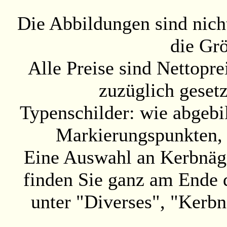
Die Abbildungen sind nicht
die Gr
Alle Preise sind Nettopre
zuzüglich geset
Typenschilder: wie abgebil
Markierungspunkten, 
Eine Auswahl an Kerbnäge
finden Sie ganz am Ende 
unter "Diverses", "Kerbn