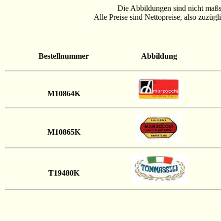
Die Abbildungen sind nicht maßst
Alle Preise sind Nettopreise, also zuzüg
Bestellnummer
Abbildung
M10864K
M10865K
T19480K