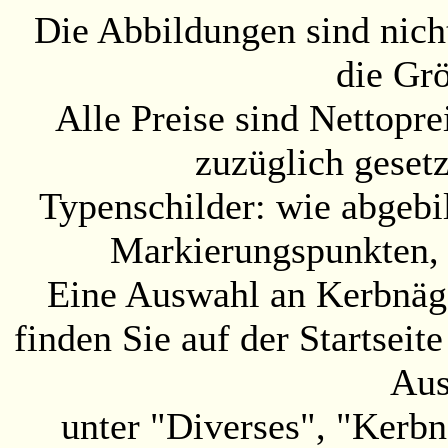
Die Abbildungen sind nicht
die Gr
Alle Preise sind Nettopre
zuzüglich geset
Typenschilder: wie abgebil
Markierungspunkten, 
Eine Auswahl an Kerbnäge
finden Sie auf der Startsei
Aus
unter "Diverses", "Kerbn