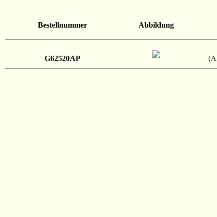
Bestellnummer
Abbildung
G62520AP
(A