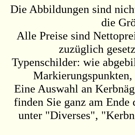
Die Abbildungen sind nicht
die Gr
Alle Preise sind Nettopre
zuzüglich geset
Typenschilder: wie abgebil
Markierungspunkten, 
Eine Auswahl an Kerbnäge
finden Sie ganz am Ende 
unter "Diverses", "Kerbn