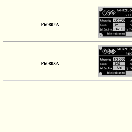
F60802A
F60803A