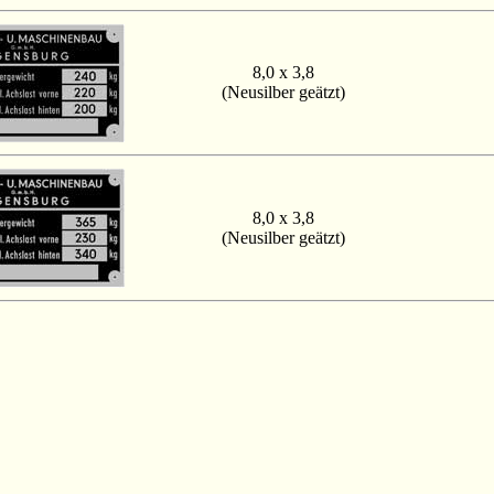
8,0 x 3,8
(Neusilber geätzt)
8,0 x 3,8
(Neusilber geätzt)