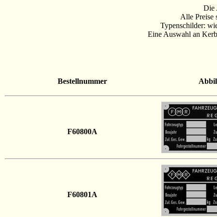
Die 
Alle Preise
Typenschilder: wie
Eine Auswahl an Kerbn
Bestellnummer
Abbi
F60800A
F60801A