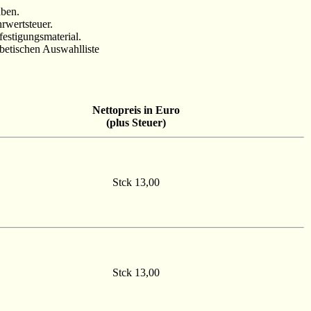
aben.
rwertsteuer.
festigungsmaterial.
betischen Auswahlliste
Nettopreis in Euro
(plus Steuer)
Stck 13,00
Stck 13,00