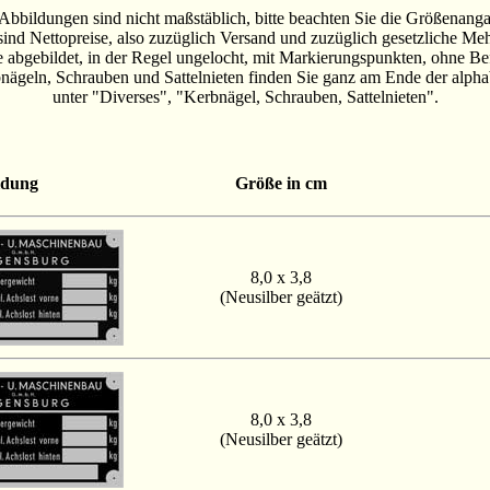
Abbildungen sind nicht maßstäblich, bitte beachten Sie die Größenang
 sind Nettopreise, also zuzüglich Versand und zuzüglich gesetzliche Meh
 abgebildet, in der Regel ungelocht, mit Markierungspunkten, ohne Be
ägeln, Schrauben und Sattelnieten finden Sie ganz am Ende der alpha
unter "Diverses", "Kerbnägel, Schrauben, Sattelnieten".
ldung
Größe in cm
8,0 x 3,8
(Neusilber geätzt)
8,0 x 3,8
(Neusilber geätzt)