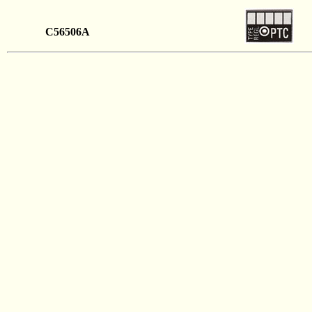
C56506A