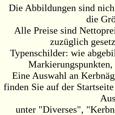
Die Abbildungen sind nicht
die Gr
Alle Preise sind Nettopre
zuzüglich geset
Typenschilder: wie abgebil
Markierungspunkten, 
Eine Auswahl an Kerbnäge
finden Sie auf der Startsei
Aus
unter "Diverses", "Kerbn