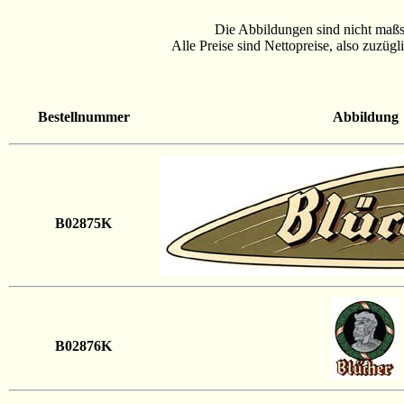
Die Abbildungen sind nicht maßst
Alle Preise sind Nettopreise, also zuzüg
Bestellnummer
Abbildung
B02875K
B02876K